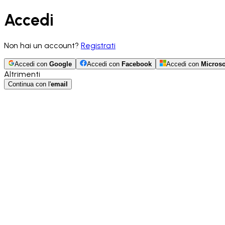
Accedi
Non hai un account?
Registrati
Accedi con
Google
Accedi con
Facebook
Accedi con
Microso
Altrimenti
Continua con l'
email