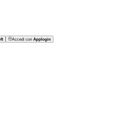
ft
Accedi con
Applogin